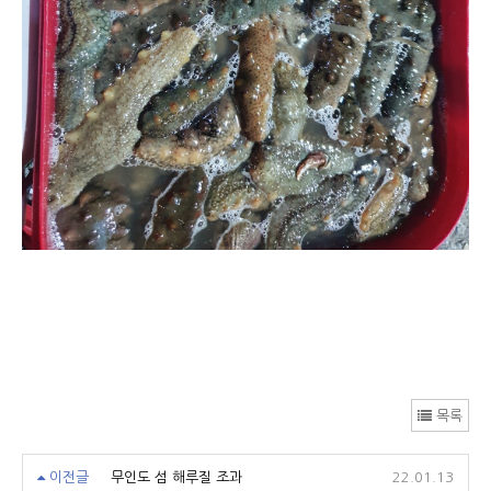
목록
이전글
무인도 섬 해루질 조과
22.01.13