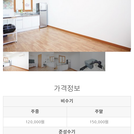
가격정보
비수기
주중
주말
120,000원
150,000원
준성수기