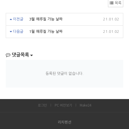
목록
이전글
3월 해루질 가능 날짜
21.01.02
다음글
1월 해루질 가능 날짜
21.01.02
댓글목록
등록된 댓글이 없습니다.
로그인
PC 버전보기
Make24
리치펜션