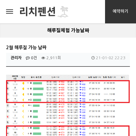
예약하기
해루질체험 가능날짜
2월 해루질 가능 날짜
관리자
0건
2,911회
21-01-02 22:23