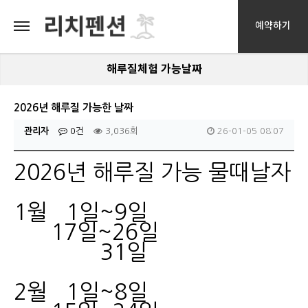
예약하기
해루질체험 가능날짜
2026년 해루질 가능한 날짜
관리자
0건
3,036회
26-01-05 08:07
2026년 해루질 가능 물때날자
1월 1일~9일
17일~26일
31일
2월 1일~8일