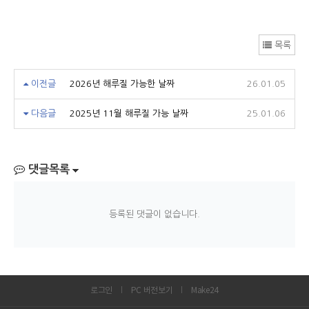
목록
이전글
2026년 해루질 가능한 날짜
26.01.05
다음글
2025년 11월 해루질 가능 날짜
25.01.06
댓글목록
등록된 댓글이 없습니다.
로그인
PC 버전보기
Make24