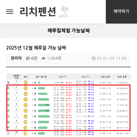
예약하기
해루질체험 가능날짜
2025년 12월 해루질 가능 날짜
관리자
0건
1,869회
25-01-06 11:09