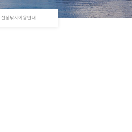
선상낚시이용안내