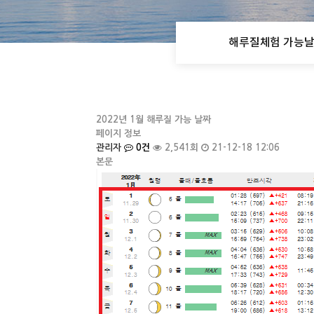
해루질체험 가능
2022년 1월 해루질 가능 날짜
페이지 정보
관리자
0건
2,541회
21-12-18 12:06
본문