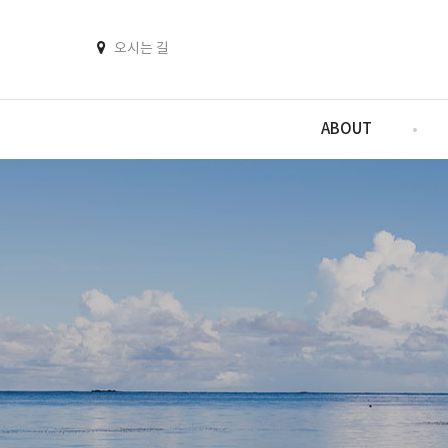
오시는 길
ABOUT