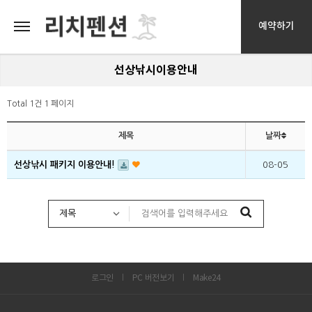
예약하기
선상낚시이용안내
Total 1건
1 페이지
제목
날짜
선상낚시 패키지 이용안내!
08-05
로그인
PC 버전보기
Make24